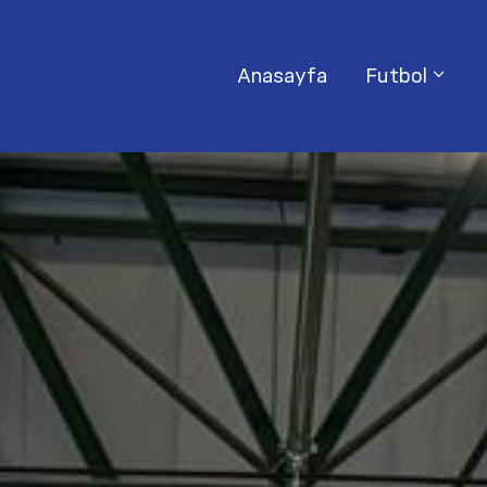
Anasayfa
Futbol