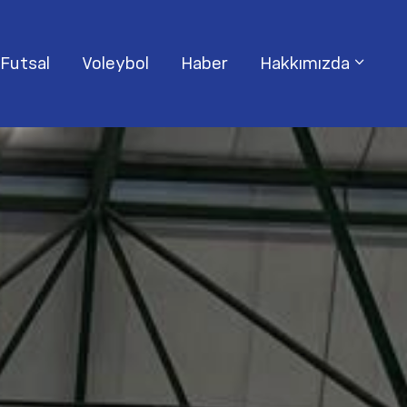
Futsal
Voleybol
Haber
Hakkımızda