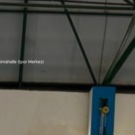
imahalle Spor Merkezi