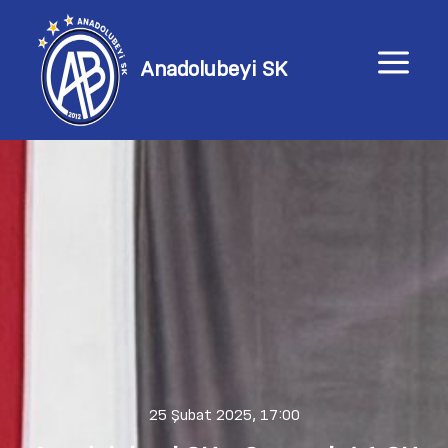
a
Anadolubeyi SK
25 Şubat 2025, 17:00