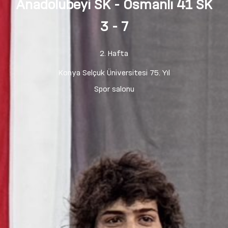
Anadolubeyi SK
- Osmanlı 41 SK
3
- 7
2. Hafta
Konya Selçuk Üniversitesi 75. Yıl
Spor salonu