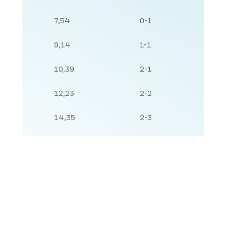
7,54
0-1
9,14
1-1
10,39
2-1
12,23
2-2
14,35
2-3
14,53
2-4
22,04
2-5
23,25
3-5
26,02
3-6