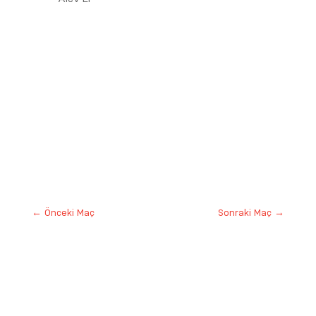
←
Önceki Maç
Sonraki Maç
→