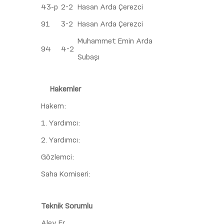
43-p
2-2
Hasan Arda Çerezci
91
3-2
Hasan Arda Çerezci
Muhammet Emin Arda
94
4-2
Subaşı
Hakemler
Hakem:
1. Yardımcı:
2. Yardımcı:
Gözlemci:
Saha Komiseri:
Teknik Sorumlu
Alev Er