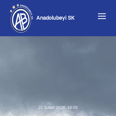
a
Anadolubeyi SK
21 Şubat 2026, 16:00